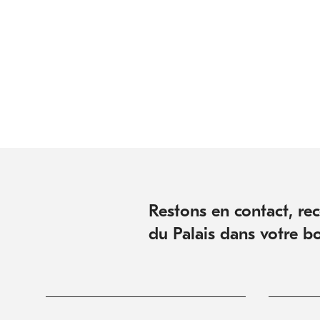
Pagination
Restons en contact, rece
du Palais dans votre bo