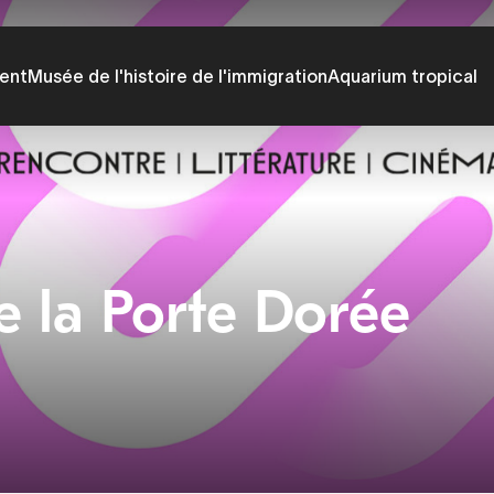
ent
Musée de l'histoire de l'immigration
Aquarium tropical
e la Porte Dorée