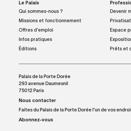
Le Palais
Professi
Qui sommes-nous ?
Devenir 
Missions et fonctionnement
Privatisa
Offres d'emploi
Espace p
Infos pratiques
Expositio
Éditions
Prêts et
Palais de la Porte Dorée
293 avenue Daumesnil
75012 Paris
Nous contacter
Faites du Palais de la Porte Dorée l'un de vos endroi
Abonnez-vous