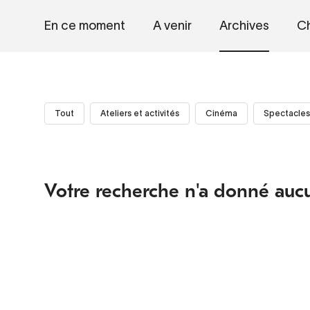
En ce moment
A venir
Archives
Ch
Tout
Ateliers et activités
Cinéma
Spectacles
Votre recherche n'a donné aucu