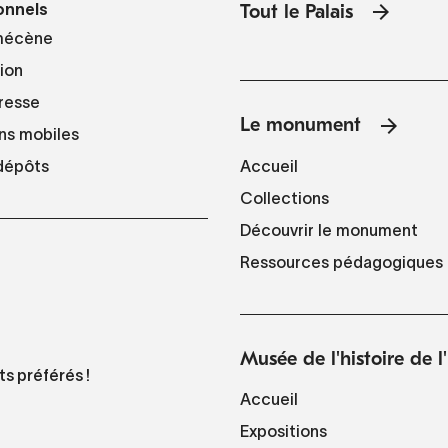
onnels
Tout le Palais
mécène
tion
resse
Le monument
ns mobiles
Accueil
 dépôts
Collections
Découvrir le monument
Ressources pédagogiques
Musée de l'histoire de 
ts préférés !
Accueil
Expositions