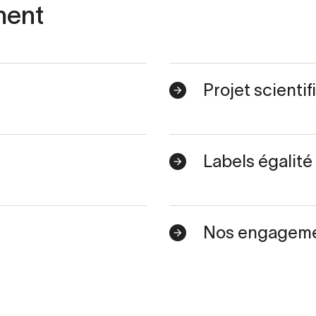
ment
Projet scientif
Labels égalité 
Nos engageme