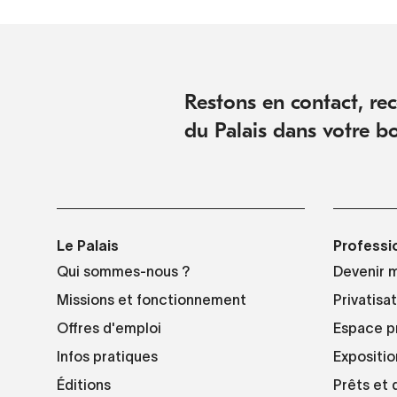
Restons en contact, rece
du Palais dans votre bo
Le Palais
Professi
Qui sommes-nous ?
Devenir 
Missions et fonctionnement
Privatisa
Offres d'emploi
Espace p
Infos pratiques
Expositio
Éditions
Prêts et