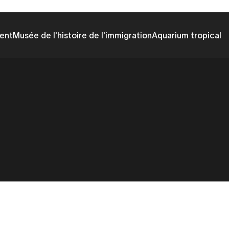
ent
Musée de l'histoire de l'immigration
Aquarium tropical