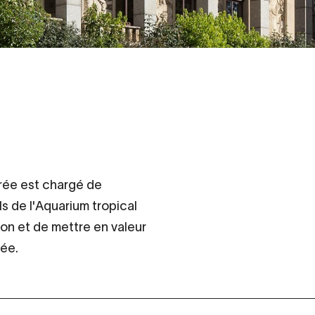
orée est chargé de
ls de l'Aquarium tropical
ion et de mettre en valeur
rée.