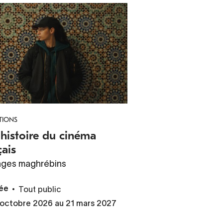
TIONS
histoire du cinéma
çais
ages maghrébins
Tout public
ée
 octobre 2026 au 21 mars 2027