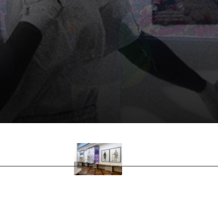
TIONS
EXPOSITIONS
de l'Aquarium tropical
L'exposition permanente