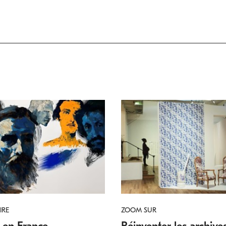
IRE
ZOOM SUR
 en France
Réinventer les archives