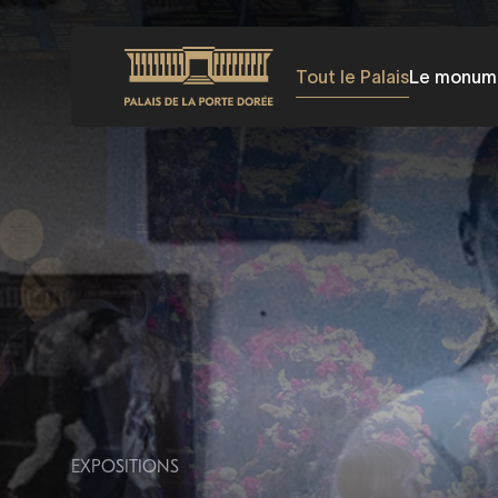
Aller
au
Tout le Palais
Le monum
contenu
principal
EXPOSITIONS