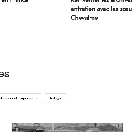
entretien avec les sœu
Chevalme
es
ations contemporaines
Biologie