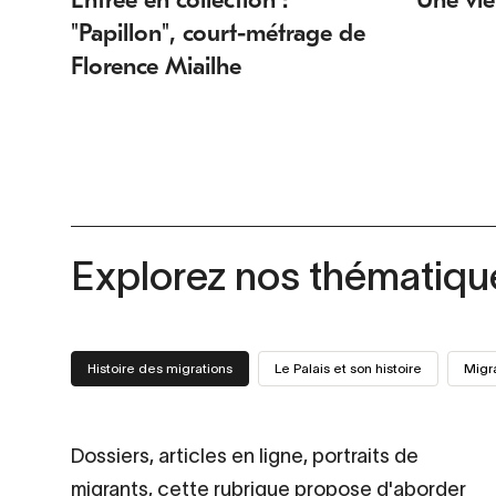
"Papillon", court-métrage de
Florence Miailhe
Explorez nos thématiqu
Histoire des migrations
Le Palais et son histoire
Migr
Dossiers, articles en ligne, portraits de
migrants, cette rubrique propose d'aborder