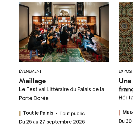
ÉVÉNEMENT
EXPOSI
Maillage
Une 
fran
Le Festival Littéraire du Palais de la
Hérit
Porte Dorée
Tout public
Mus
Tout le Palais
Du 30
Du 25 au 27 septembre 2026