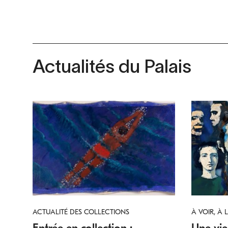
Actualités du Palais
ACTUALITÉ DES COLLECTIONS
À VOIR, À L
Entrée en collection :
Une vie