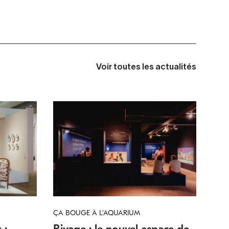
Voir toutes les actualités
ÇA BOUGE À L'AQUARIUM
 :
Rivage : le nouvel espace de