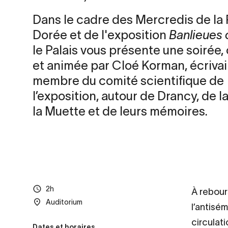
Dans le cadre des Mercredis de la 
Dorée et de l'exposition
Banlieues 
le Palais vous présente une soirée
et animée par Cloé Korman, écrivai
membre du comité scientifique de
l’exposition, autour de Drancy, de la
la Muette et de leurs mémoires.
2h
À rebour
Auditorium
l’antisém
circulat
Dates et horaires