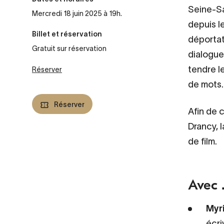
Seine-Sa
Mercredi 18 juin 2025 à 19h.
depuis l
Billet et réservation
déportat
Gratuit sur réservation
dialogue 
tendre l
Réserver
de mots.
Réserver
Afin de 
Drancy, 
de film.
Avec .
Myr
écri