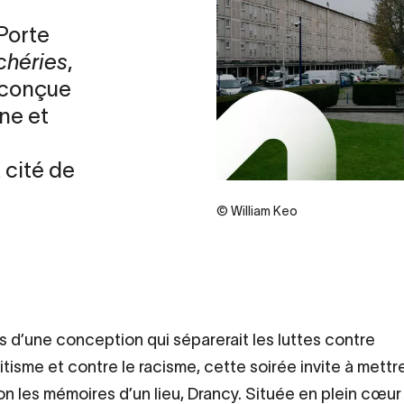
Porte
chéries
,
, conçue
ne et
 cité de
© William Keo
s d’une conception qui séparerait les luttes contre
itisme et contre le racisme, cette soirée invite à mettr
ion les mémoires d’un lieu, Drancy. Située en plein cœur