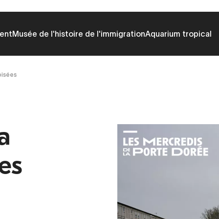
ent
Musée de l'histoire de l'immigration
Aquarium tropical
oisées
a
es