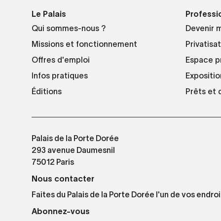
Le Palais
Professi
Qui sommes-nous ?
Devenir 
Missions et fonctionnement
Privatisa
Offres d'emploi
Espace p
Infos pratiques
Expositio
Éditions
Prêts et
Palais de la Porte Dorée
293 avenue Daumesnil
75012 Paris
Nous contacter
Faites du Palais de la Porte Dorée l'un de vos endroi
Abonnez-vous