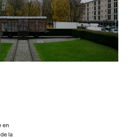
e en
 de la