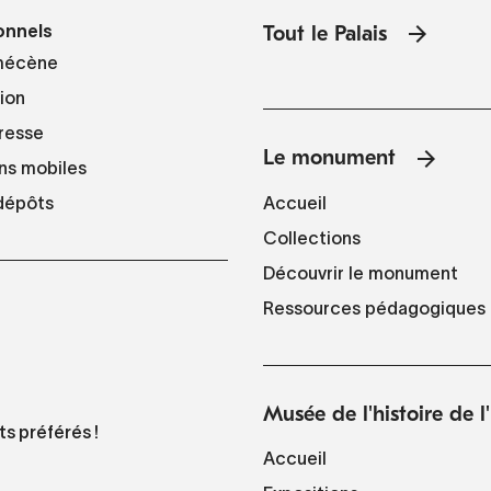
onnels
Tout le Palais
mécène
tion
resse
Le monument
ns mobiles
Accueil
 dépôts
Collections
Découvrir le monument
Ressources pédagogiques
Musée de l'histoire de 
ts préférés !
Accueil