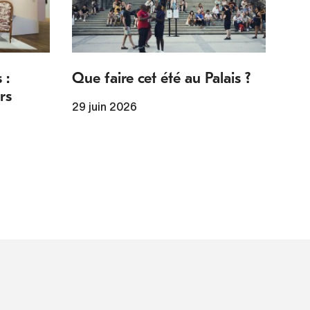
 :
Que faire cet été au Palais ?
rs
29 juin 2026