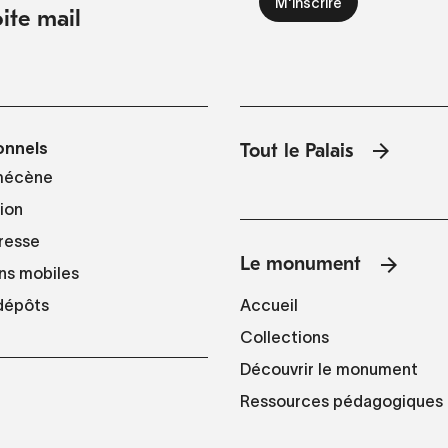
ite mail
onnels
Tout le Palais
mécène
tion
resse
Le monument
ns mobiles
Accueil
 dépôts
Collections
Découvrir le monument
Ressources pédagogiques