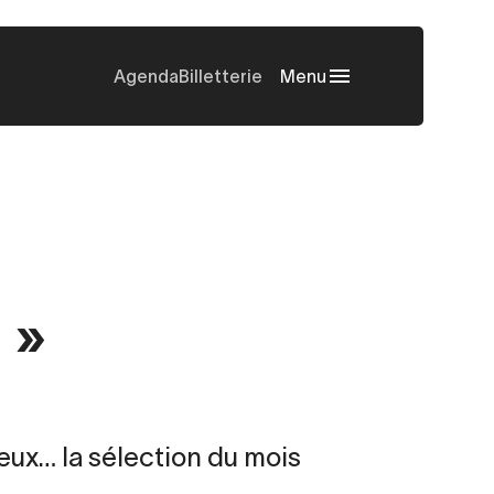
Agenda
Billetterie
Menu
 »
eux… la sélection du mois