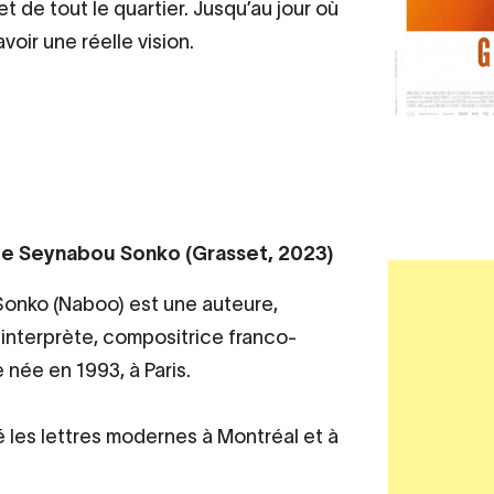
 de tout le quartier. Jusqu’au jour où
oir une réelle vision.
e Seynabou Sonko (Grasset, 2023)
onko (Naboo) est une auteure,
interprète, compositrice franco-
 née en 1993, à Paris.
ié les lettres modernes à Montréal et à