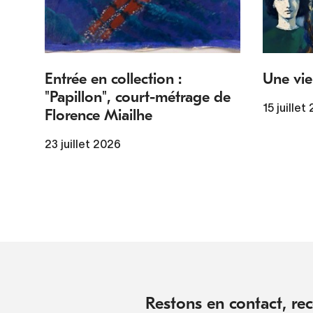
Entrée en collection :
Une vie
"Papillon", court-métrage de
15 juillet
Florence Miailhe
23 juillet 2026
Restons en contact, rece