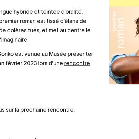
ngue hybride et teintée d’oralité,
 premier roman est tissé d’élans de
de colères tues, et met au centre le
’imaginaire.
onko est venue au Musée présenter
n février 2023 lors d'une
rencontre
lus sur la prochaine rencontre
.