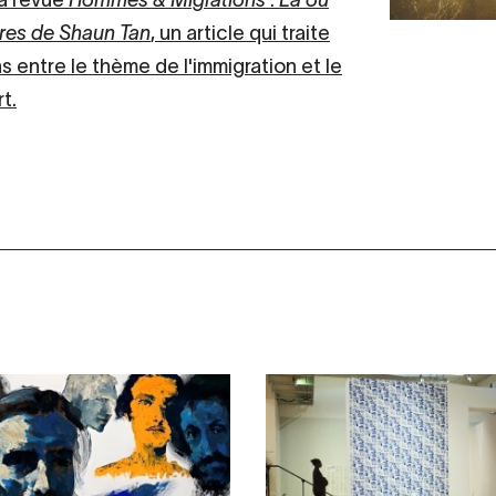
res de Shaun Tan
, un article qui traite
s entre le thème de l'immigration et le
t.