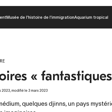
ent
Musée de l'histoire de l'immigration
Aquarium tropical
IRE
oires « fantastiques
s 2023, modifié le 3 mars 2023
médium, quelques djinns, un pays mystéri