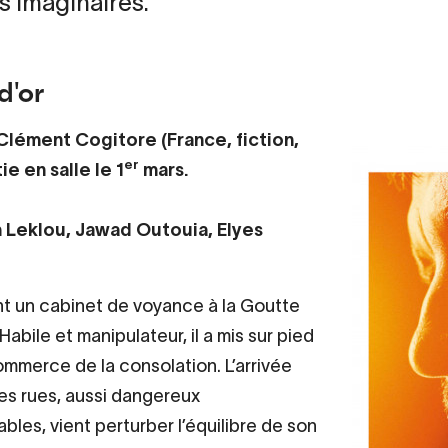
s imaginaires.
d'or
 Clément Cogitore (France, fiction,
er
ie en salle le 1
mars.
 Leklou, Jawad Outouia, Elyes
t un cabinet de voyance à la Goutte
. Habile et manipulateur, il a mis sur pied
ommerce de la consolation. L’arrivée
es rues, aussi dangereux
ables, vient perturber l’équilibre de son