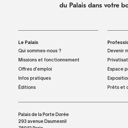
du Palais dans votre bo
Le Palais
Professi
Qui sommes-nous ?
Devenir 
Missions et fonctionnement
Privatisa
Offres d'emploi
Espace p
Infos pratiques
Expositio
Éditions
Prêts et
Palais de la Porte Dorée
293 avenue Daumesnil