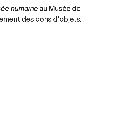
ssée humaine
au Musée de
lement des dons d'objets.