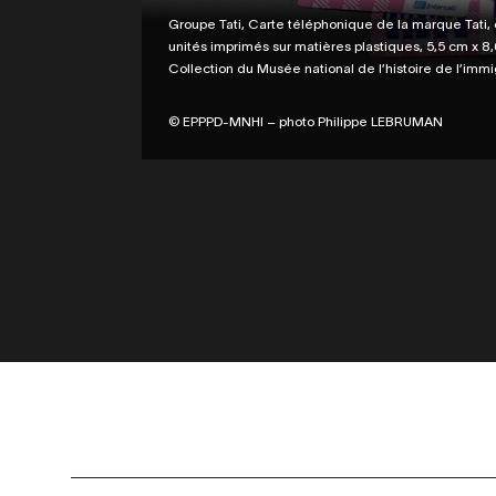
Legende
Groupe Tati, Carte téléphonique de la marque Tati,
unités imprimés sur matières plastiques, 5,5 cm x
Collection du Musée national de l’histoire de l’immig
Credit
© EPPPD-MNHI – photo Philippe LEBRUMAN