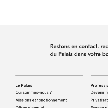
Restons en contact, rece
du Palais dans votre bo
Le Palais
Professi
Qui sommes-nous ?
Devenir 
Missions et fonctionnement
Privatisa
Offres d'emploi
Espace p