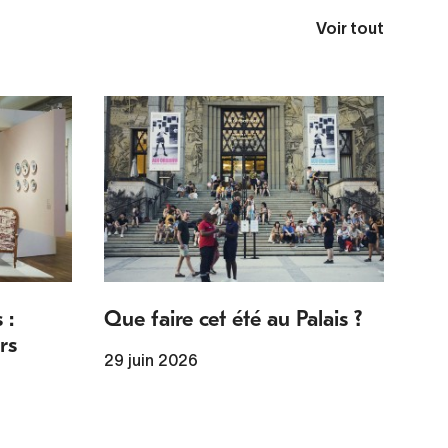
Voir tout
 :
Que faire cet été au Palais ?
rs
29 juin 2026