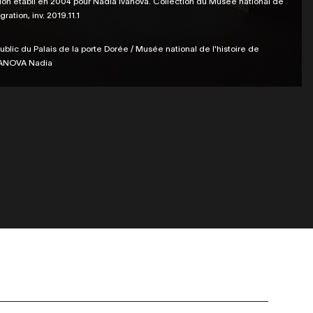
olon établi en 2004 pour Nadia Ivanova. Collection du Musée national de
gration, inv. 2019.11.1
blic du Palais de la porte Dorée / Musée national de l'histoire de
IVANOVA Nadia