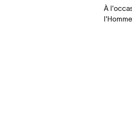
À l'occa
l'Homme,