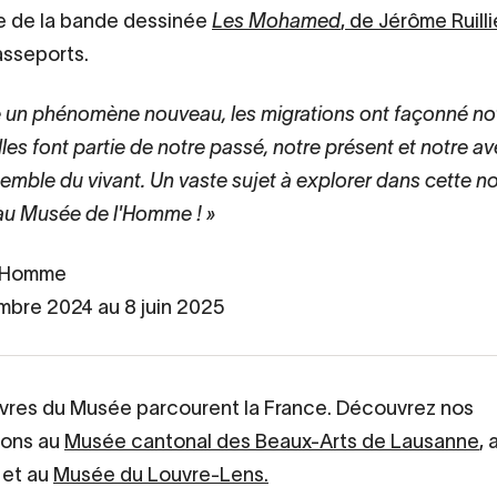
e de la bande dessinée
Les Mohamed
, de Jérôme Ruilli
asseports.
e un phénomène nouveau, les migrations ont façonné no
les font partie de notre passé, notre présent et notre av
semble du vivant. Un vaste sujet à explorer dans cette n
 au Musée de l'Homme !
l'Homme
mbre 2024 au 8 juin 2025
res du Musée parcourent la France. Découvrez nos
ions au
Musée cantonal des Beaux-Arts de Lausanne
, 
et au
Musée du Louvre-Lens.