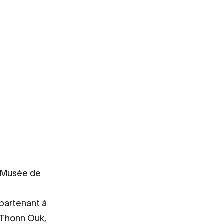
 Musée de
ppartenant à
 Thonn Ouk
,