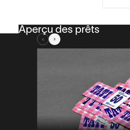
Aperçu des prêts