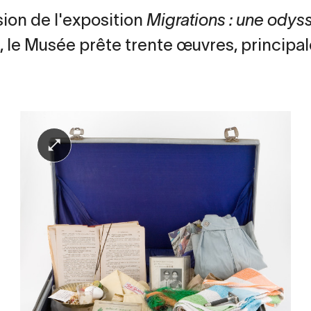
sion de l'exposition
Migrations : une ody
 le Musée prête trente œuvres, principa