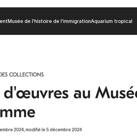
ent
Musée de l'histoire de l'immigration
Aquarium tropical
DES COLLECTIONS
t d'œuvres au Musé
omme
écembre 2024, modifié le 5 décembre 2024