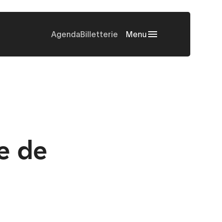
Agenda
Billetterie
Menu
e de