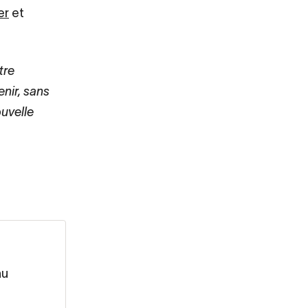
er
et
tre
enir, sans
ouvelle
au