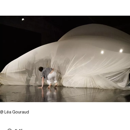
@ Léa Gouraud