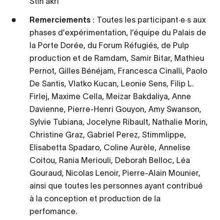
Stin'akri
Remerciements
: Toutes les participant·e·s aux
phases d'expérimentation, l’équipe du Palais de
la Porte Dorée, du Forum Réfugiés, de Pulp
production et de Ramdam, Samir Bitar, Mathieu
Pernot, Gilles Bénéjam, Francesca Cinalli, Paolo
De Santis, Vlatko Kucan, Leonie Sens, Filip L.
Firlej, Maxime Cella, Meizar Bakdaliya, Anne
Davienne, Pierre-Henri Gouyon, Amy Swanson,
Sylvie Tubiana, Jocelyne Ribault, Nathalie Morin,
Christine Graz, Gabriel Perez, Stimmlippe,
Elisabetta Spadaro, Coline Aurèle, Annelise
Coitou, Rania Meriouli, Deborah Belloc, Léa
Gouraud, Nicolas Lenoir, Pierre-Alain Mounier,
ainsi que toutes les personnes ayant contribué
à la conception et production de la
perfomance.