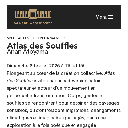
Aller
au
Menu
contenu
principal
SPECTACLES ET PERFORMANCES
Atlas des Souffles
Anan Atoyama
Dimanche 8 février 2026 à 11h et 15h
Plongeant au cœur de la création collective,
Atlas
des Souffles
invite chacun à devenir à la fois
spectateur et acteur d’un mouvement en
perpétuelle transformation. Corps, gestes et
souffles se rencontrent pour dessiner des paysages
sensibles, où s’entrelacent migrations, changements
climatiques et imaginaires partagés, dans une
exploration à la fois poétique et engagée.