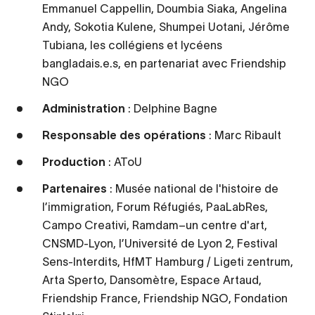
Emmanuel Cappellin, Doumbia Siaka, Angelina
Andy, Sokotia Kulene, Shumpei Uotani, Jérôme
Tubiana, les collégiens et lycéens
bangladais.e.s, en partenariat avec Friendship
NGO
Administration
: Delphine Bagne
Responsable des opérations
: Marc Ribault
Production
: AToU
Partenaires
: Musée national de l'histoire de
l’immigration, Forum Réfugiés, PaaLabRes,
Campo Creativi, Ramdam–un centre d'art,
CNSMD-Lyon, l’Université de Lyon 2, Festival
Sens-Interdits, HfMT Hamburg / Ligeti zentrum,
Arta Sperto, Dansomètre, Espace Artaud,
Friendship France, Friendship NGO, Fondation