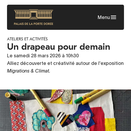
Aller
au
Menu
contenu
principal
ATELIERS ET ACTIVITÉS
Un drapeau pour demain
Le samedi 28 mars 2026 à 10h30
Alliez découverte et créativité autour de l'exposition
Migrations & Climat.