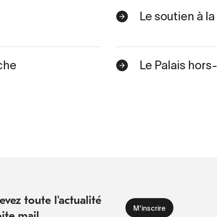
Le soutien à la
che
Le Palais hors
vez toute l'actualité
ite mail