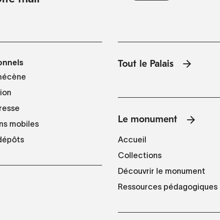
onnels
Tout le Palais
mécène
tion
resse
Le monument
ns mobiles
Accueil
 dépôts
Collections
Découvrir le monument
Ressources pédagogiques