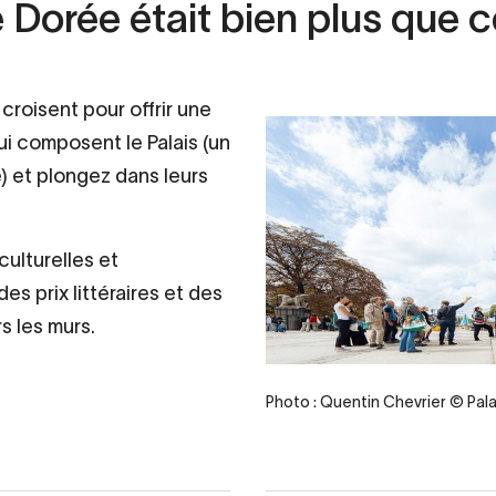
rte Dorée était bien plus que
e croisent pour offrir une
ui composent le Palais (un
) et plongez dans leurs
ulturelles et
des prix littéraires et des
s les murs.
Photo : Quentin Chevrier © Pala