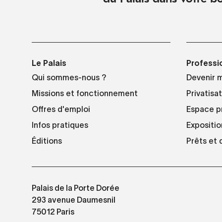
Le Palais
Professi
Qui sommes-nous ?
Devenir 
Missions et fonctionnement
Privatisa
Offres d'emploi
Espace p
Infos pratiques
Expositio
Éditions
Prêts et
Palais de la Porte Dorée
293 avenue Daumesnil
75012 Paris