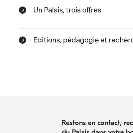
Un Palais, trois offres
Editions, pédagogie et recher
Restons en contact, rece
du Palais dans votre bo