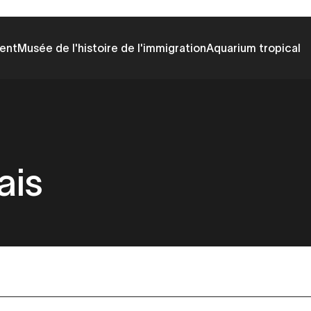
ent
Musée de l'histoire de l'immigration
Aquarium tropical
ais