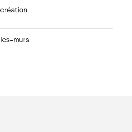
 création
-les-murs