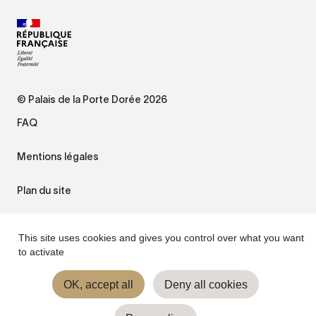
© Palais de la Porte Dorée 2026
FAQ
Mentions légales
Plan du site
Accessibilité : non conforme
This site uses cookies and gives you control over what you want
to activate
Gestion des cookies
OK, accept all
Deny all cookies