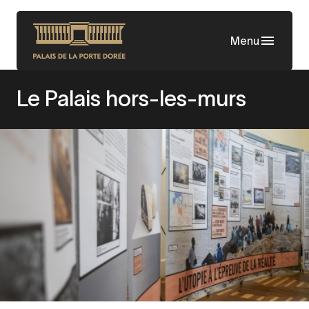
Aller
au
Menu
contenu
principal
Le Palais hors-les-murs