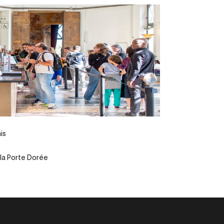
is
 la Porte Dorée