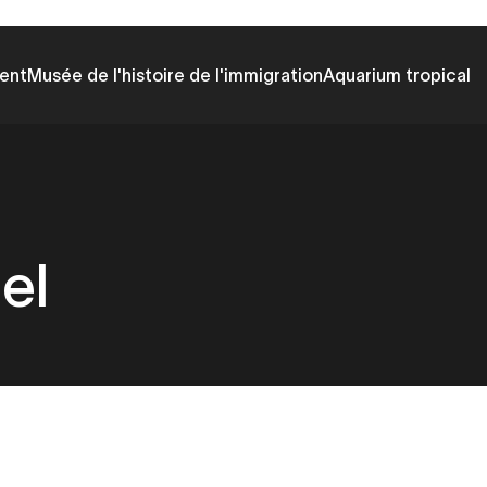
ent
Musée de l'histoire de l'immigration
Aquarium tropical
el