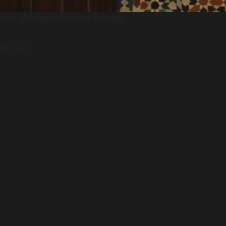
Une histoire du cinéma français
Musée