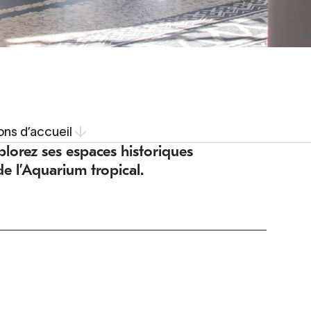
ons d’accueil
xplorez ses espaces historiques
e l’Aquarium tropical.