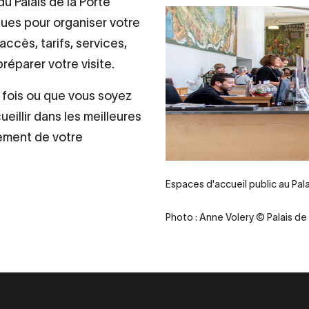
u Palais de la Porte
ques pour organiser votre
ccès, tarifs, services,
préparer votre visite.
 fois ou que vous soyez
ueillir dans les meilleures
nement de votre
Espaces d'accueil public au Pala
Photo : Anne Volery © Palais de