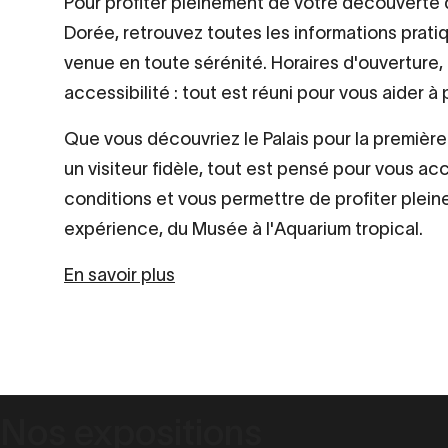
Pour profiter pleinement de votre découverte d
Dorée, retrouvez toutes les informations prati
venue en toute sérénité. Horaires d'ouverture, a
accessibilité : tout est réuni pour vous aider à 
Que vous découvriez le Palais pour la première
un visiteur fidèle, tout est pensé pour vous acc
conditions et vous permettre de profiter plei
expérience, du Musée à l'Aquarium tropical.
En savoir plus
Nos expositions