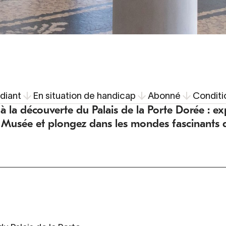
udiant
En situation de handicap
Abonné
Conditi
 à la découverte du Palais de la Porte Dorée : e
u Musée et plongez dans les mondes fascinants d