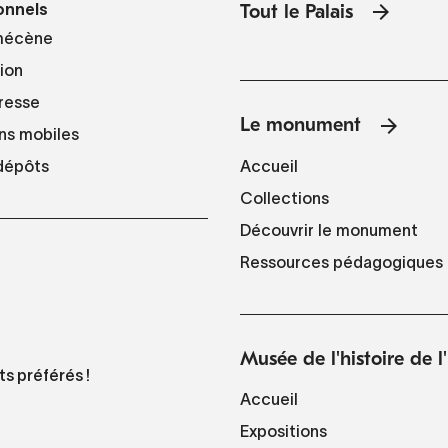
onnels
Tout le Palais
mécène
tion
resse
Le monument
ns mobiles
Accueil
 dépôts
Collections
Découvrir le monument
Ressources pédagogiques
Musée de l'histoire de 
ts préférés !
Accueil
Expositions