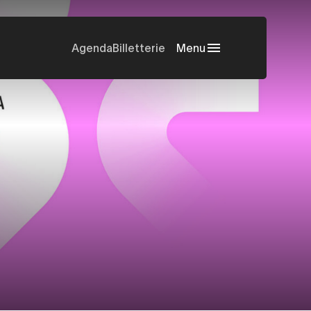
Agenda
Billetterie
Menu