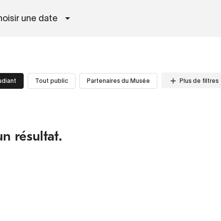
oisir une date
Plus de filtres
udiant
Tout public
Partenaires du Musée
n résultat.