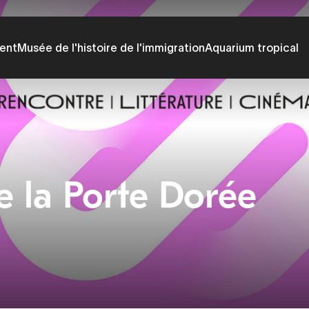
ent
Musée de l'histoire de l'immigration
Aquarium tropical
e la Porte Dorée