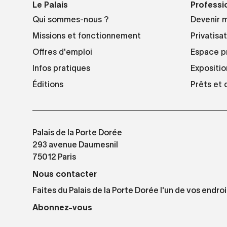
Le Palais
Professi
Qui sommes-nous ?
Devenir 
Missions et fonctionnement
Privatisa
Offres d'emploi
Espace p
Infos pratiques
Expositio
Éditions
Prêts et
Palais de la Porte Dorée
293 avenue Daumesnil
75012 Paris
Nous contacter
Faites du Palais de la Porte Dorée l'un de vos endroi
Abonnez-vous