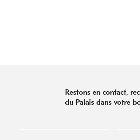
Pagination
Restons en contact, rece
du Palais dans votre bo