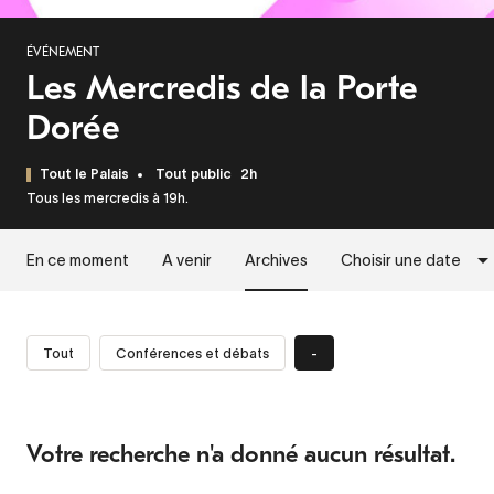
ÉVÉNEMENT
Les Mercredis de la Porte
Dorée
Tout le Palais
Tout public
2h
Tous les mercredis à 19h.
En ce moment
A venir
Archives
Choisir une date
Tout
Conférences et débats
-
Votre recherche n'a donné aucun résultat.