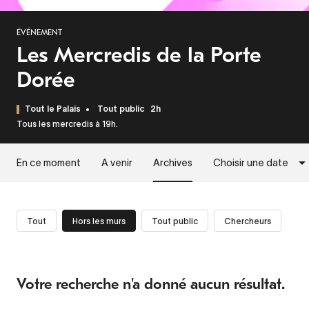
ÉVÉNEMENT
Les Mercredis de la Porte
Dorée
Tout le Palais
Tout public
2h
Tous les mercredis à 19h.
En ce moment
A venir
Archives
Choisir une date
Tout
Hors les murs
Tout public
Chercheurs
Votre recherche n'a donné aucun résultat.