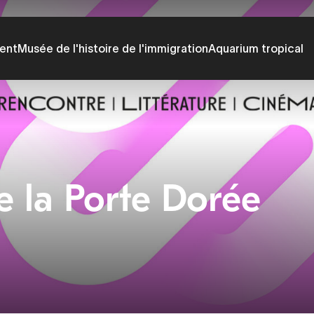
ent
Musée de l'histoire de l'immigration
Aquarium tropical
e la Porte Dorée