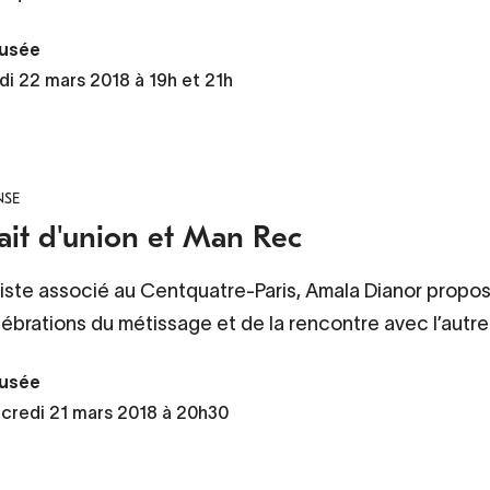
usée
di 22 mars 2018 à 19h et 21h
NSE
rait d'union et Man Rec
tiste associé au Centquatre-Paris, Amala Dianor propo
ébrations du métissage et de la rencontre avec l’autre
usée
credi 21 mars 2018 à 20h30