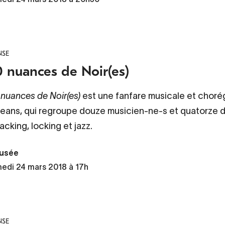
NSE
0 nuances de Noir(es)
 nuances de Noir(es)
est une fanfare musicale et choré
leans, qui regroupe douze musicien-ne-s et quatorze 
cking, locking et jazz.
usée
edi 24 mars 2018 à 17h
NSE