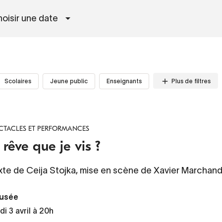
oisir une date
Plus de filtres
Scolaires
Jeune public
Enseignants
CTACLES ET PERFORMANCES
 rêve que je vis ?
xte de Ceija Stojka, mise en scène de Xavier Marchand
usée
i 3 avril à 20h