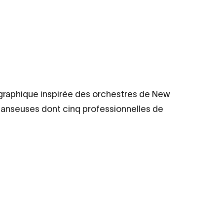
graphique inspirée des orchestres de New
danseuses dont cinq professionnelles de