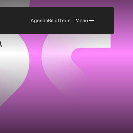
Agenda
Billetterie
Menu