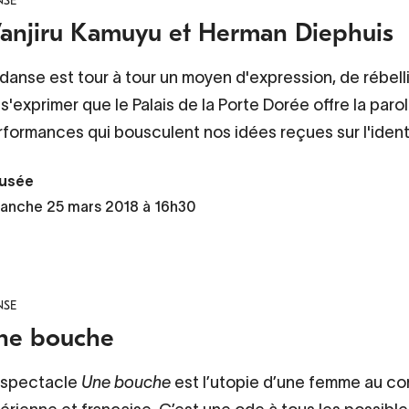
NSE
anjiru Kamuyu et Herman Diephuis
danse est tour à tour un moyen d'expression, de rébelli
s'exprimer que le Palais de la Porte Dorée offre la pa
rformances qui bousculent nos idées reçues sur l'ident
usée
anche 25 mars 2018 à 16h30
NSE
ne bouche
 spectacle
Une bouche
est l’utopie d’une femme au corp