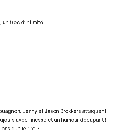
un troc d’intimité.
Souagnon, Lenny et Jason Brokkers attaquent
 toujours avec finesse et un humour décapant !
ons que le rire ?