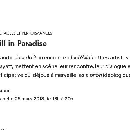
CTACLES ET PERFORMANCES
ill in Paradise
and «
Just do it
» rencontre «
Inch’Allah
» ! Les artiste
ayatt, mettent en scène leur rencontre, leur dialogue 
ticipative qui déjoue à merveille les
a priori
idéologique
usée
anche 25 mars 2018 de 18h à 20h