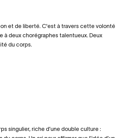
on et de liberté. C'est à travers cette volonté
role à deux chorégraphes talentueux. Deux
ité du corps.
s singulier, riche d’une double culture :