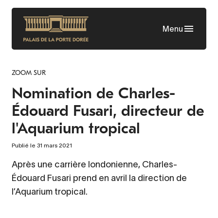
Aller
au
Menu
contenu
principal
ZOOM SUR
Nomination de Charles-
Édouard Fusari, directeur de
l'Aquarium tropical
Publié le 31 mars 2021
Après une carrière londonienne, Charles-
Édouard Fusari prend en avril la direction de
l’Aquarium tropical.