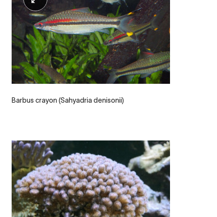
Barbus crayon (Sahyadria denisonii)