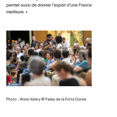
permet aussi de donner l'espoir d'une France
meilleure
. »
Credit
Photo : Anne Volery © Palais de la Porte Dorée