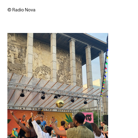
Credit
© Radio Nova