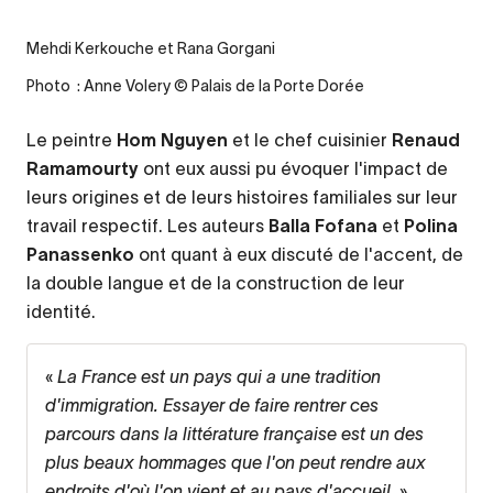
Mehdi Kerkouche et Rana Gorgani
Photo : Anne Volery © Palais de la Porte Dorée
Le peintre
Hom Nguyen
et le chef cuisinier
Renaud
Ramamourty
ont eux aussi pu évoquer l'impact de
leurs origines et de leurs histoires familiales sur leur
travail respectif.
Les auteurs
Balla Fofana
et
Polina
Panassenko
ont quant à eux discuté de l'accent, de
la double langue et de la construction de leur
identité.
«
La France est un pays qui a une tradition
d'immigration. Essayer de faire rentrer ces
parcours dans la littérature française est un des
plus beaux hommages que l'on peut rendre aux
endroits d'où l'on vient et au pays d'accueil.
»