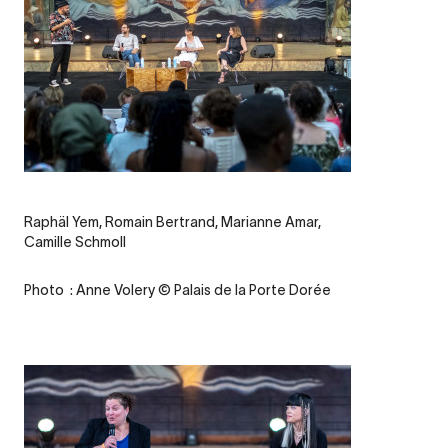
Legende
Raphäl Yem, Romain Bertrand, Marianne Amar,
Camille Schmoll
Credit
Photo : Anne Volery © Palais de la Porte Dorée