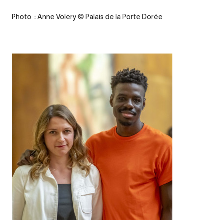
Credit
Photo : Anne Volery © Palais de la Porte Dorée