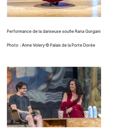
Legende
Performance de la danseuse soufie Rana Gorgani
Credit
Photo : Anne Volery © Palais de la Porte Dorée