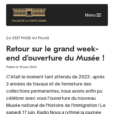
Aller
au
Menu
contenu
principal
ÇA S'EST PASSÉ AU PALAIS
Retour sur le grand week-
end d'ouverture du Musée !
Publié le 19 juin 2023
C'était le moment tant attendu de 2023 : après
3 années de travaux et de fermeture des
collections permanentes, nous avons enfin pu
célébrer avec vous l'ouverture du nouveau
Musée national de l'histoire de l'immigration ! Le
samedi 17 juin, Radio Nova a rythmé la journée