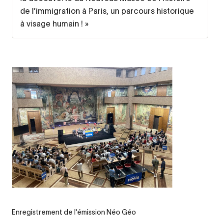
de l’immigration à Paris, un parcours historique
à visage humain ! »
Legende
Enregistrement de l'émission Néo Géo