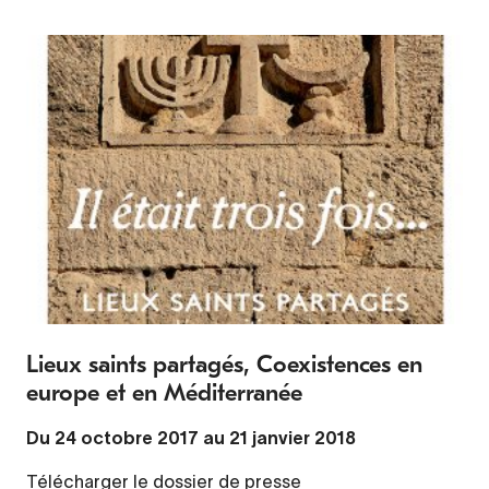
Lieux saints partagés, Coexistences en
europe et en Méditerranée
Du 24 octobre 2017 au 21 janvier 2018
Télécharger le dossier de presse