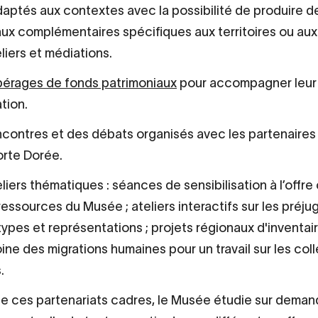
aptés aux contextes avec la possibilité de produire d
x complémentaires spécifiques aux territoires ou aux
liers et médiations.
pérages de fonds patrimoniaux
pour accompagner leur
ation.
contres et des débats organisés avec les partenaires 
orte Dorée.
liers thématiques : séances de sensibilisation à l’offre 
ressources du Musée ; ateliers interactifs sur les préju
ypes et représentations ; projets régionaux d'inventai
ine des migrations humaines pour un travail sur les col
.
e ces partenariats cadres, le Musée étudie sur demand