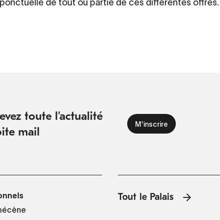
 ponctuelle de tout ou partie de ces différentes offres.
vez toute l'actualité
ite mail
onnels
Tout le Palais
mécène