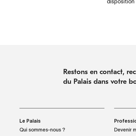
disposition
Restons en contact, rece
du Palais dans votre bo
Le Palais
Professi
Qui sommes-nous ?
Devenir 