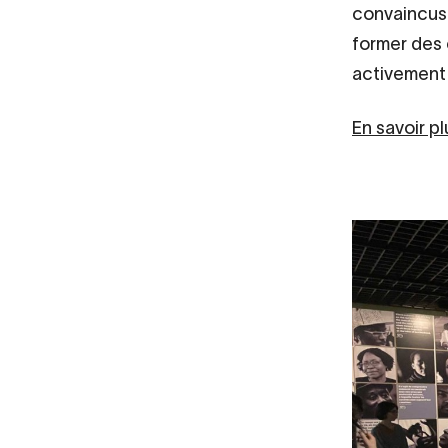
convaincus d
former des 
activement 
En savoir p