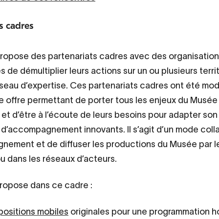
s cadres
ropose des partenariats cadres avec des organisatio
 de démultiplier leurs actions sur un ou plusieurs terri
éseau d’expertise. Ces partenariats cadres ont été mod
e offre permettant de porter tous les enjeux du Musée
 et d’être à l’écoute de leurs besoins pour adapter son 
 d’accompagnement innovants. Il s’agit d’un mode colla
ement et de diffuser les productions du Musée par l
ou dans les réseaux d’acteurs.
ropose dans ce cadre :
positions mobiles
originales pour une programmation h