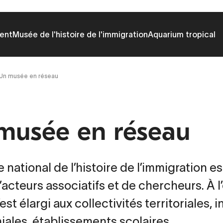
ent
Musée de l'histoire de l'immigration
Aquarium tropical
Un musée en réseau
musée en réseau
national de l’histoire de l’immigration es
’acteurs associatifs et de chercheurs. À 
est élargi aux collectivités territoriales, i
iales, établissements scolaires...