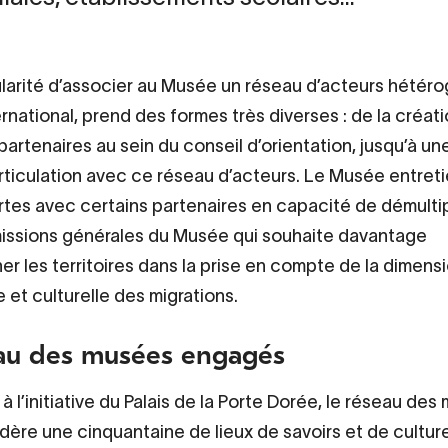
larité d’associer au Musée un réseau d’acteurs hétér
ternational, prend des formes très diverses : de la créat
partenaires au sein du conseil d’orientation, jusqu’à un
articulation avec ce réseau d’acteurs. Le Musée entret
ortes avec certains partenaires en capacité de démultip
missions générales du Musée qui souhaite davantage
 les territoires dans la prise en compte de la dimens
 et culturelle des migrations.
au des musées engagés
à l’initiative du Palais de la Porte Dorée, le réseau de
ère une cinquantaine de lieux de savoirs et de cultur