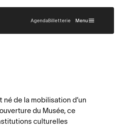
Agenda
Billetterie
Menu
t né de la mobilisation d’un
l’ouverture du Musée, ce
nstitutions culturelles