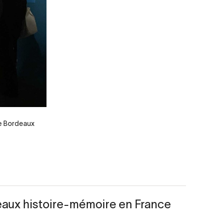
de Bordeaux
eaux histoire-mémoire en France