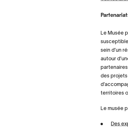
Partenariat
Le Musée p
susceptibles
sein d’un r
autour d’un
partenaires
des projets
d’accompagn
territoires 
Le musée p
Des ex