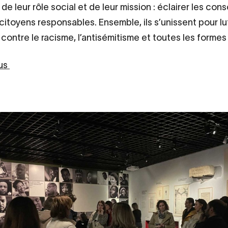
e leur rôle social et de leur mission : éclairer les con
citoyens responsables. Ensemble, ils s’unissent pour lu
contre le racisme, l’antisémitisme et toutes les formes
lus