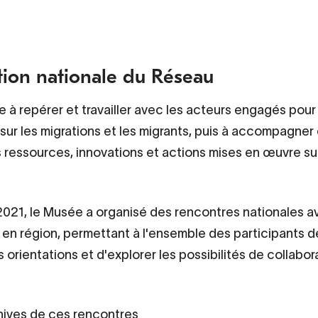
tion nationale du Réseau
te à repérer et travailler avec les acteurs engagés pou
 sur les migrations et les migrants, puis à accompagner
es ressources, innovations et actions mises en œuvre su
021, le Musée a organisé des rencontres nationales a
 en région, permettant à l'ensemble des participants d
 orientations et d'explorer les possibilités de collabo
chives de ces rencontres