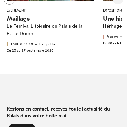
ÉVÉNEMENT
EXPOSITIONS
Maillage
Une hist
Le Festival Littéraire du Palais de la
Héritages 
Porte Dorée
T
Musée
Du 30 octobre
Tout public
Tout le Palais
Du 25 au 27 septembre 2026
Restons en contact, recevez toute l'actualité du
Palais dans votre boite mail