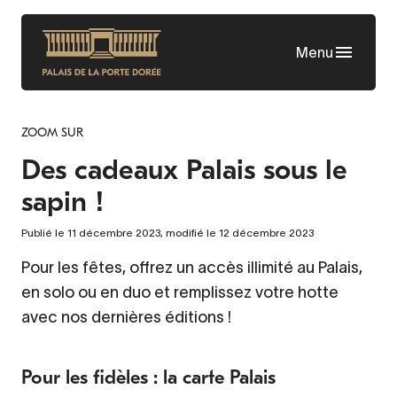
Aller
au
Menu
contenu
principal
ZOOM SUR
Des cadeaux Palais sous le
sapin !
Publié le 11 décembre 2023, modifié le 12 décembre 2023
Pour les fêtes, offrez un accès illimité au Palais,
en solo ou en duo et remplissez votre hotte
avec nos dernières éditions !
Pour les fidèles : la carte Palais