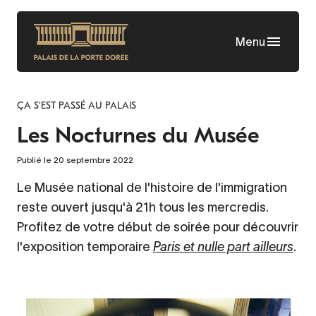
Aller
au
Menu
contenu
principal
ÇA S'EST PASSÉ AU PALAIS
Les Nocturnes du Musée
Publié le 20 septembre 2022
Le Musée national de l'histoire de l'immigration
reste ouvert jusqu'à 21h tous les mercredis.
Profitez de votre début de soirée pour découvrir
l'exposition temporaire
Paris et nulle part ailleurs
.