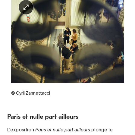
Credit
© Cyril Zannettacci
Paris et nulle part ailleurs
L’exposition
Paris et nulle part ailleurs
plonge le