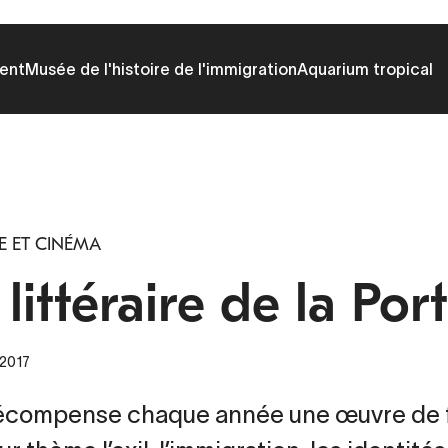
ent
Musée de l'histoire de l'immigration
Aquarium tropical
E ET CINÉMA
 littéraire de la Po
 2017
récompense chaque année une œuvre de fi