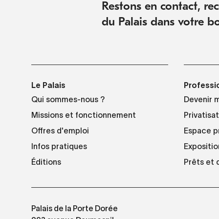
Restons en contact, rece
du Palais dans votre bo
Le Palais
Professi
Qui sommes-nous ?
Devenir 
Missions et fonctionnement
Privatisa
Offres d'emploi
Espace p
Infos pratiques
Expositio
Éditions
Prêts et
Palais de la Porte Dorée