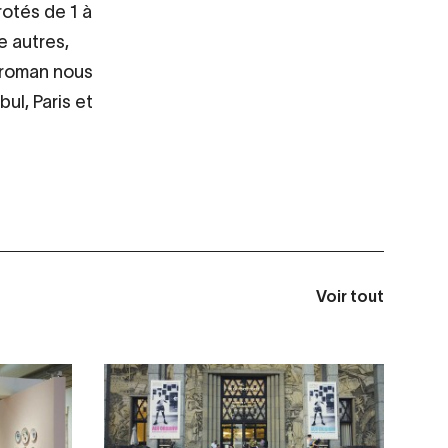
rotés de 1 à
e autres,
e roman nous
bul, Paris et
Voir tout