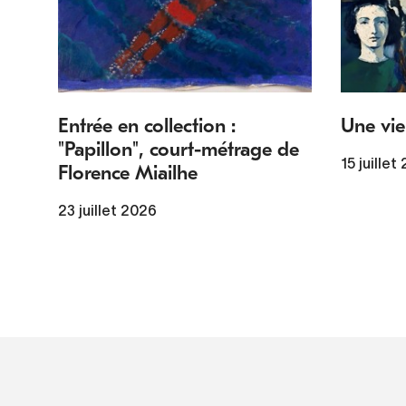
Entrée en collection :
Une vie
"Papillon", court-métrage de
15 juillet
Florence Miailhe
23 juillet 2026