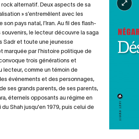
u rock alternatif. Deux aspects de sa
alisation » s’entremêlent avec les
 son pays natal, l’Iran. Au fil des flash-
 souvenirs, le lecteur découvre la saga
es Sadr et toute une jeunesse
t marquée par l’histoire politique de
â convoque trois générations et
u lecteur, comme un témoin de
 des événements et des personnages,
 de ses grands parents, de ses parents,
ara, éternels opposants au régime en
i du Shah jusqu'en 1979, puis celui de