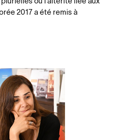
plurielles ou l’altérité liée aux
 Dorée 2017 a été remis à