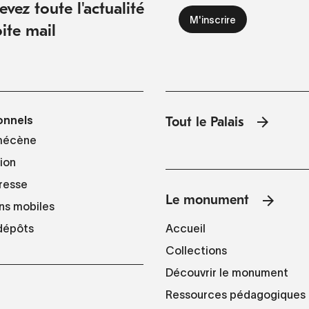
vez toute l'actualité
ite mail
onnels
Tout le Palais
mécène
tion
resse
Le monument
ns mobiles
Accueil
 dépôts
Collections
Découvrir le monument
Ressources pédagogiques