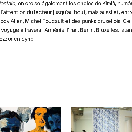
ientale
, on croise également les oncles de Kimiâ, numé
 l’attention du lecteur jusqu’au bout, mais aussi et, entr
ody Allen, Michel Foucault et des punks bruxellois. C
yage à travers l’Arménie, l’Iran, Berlin, Bruxelles, Istan
zzor en Syrie.