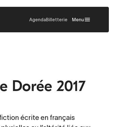
Agenda
Billetterie
Menu
rte Dorée 2017
ction écrite en français