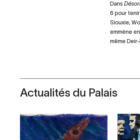
Dans
Désor
6 pour tenir
Siouxie, Wo
emmène en vo
même Deir-E
Actualités du Palais