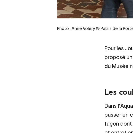
Photo : Anne Volery © Palais de la Por
Pour les Jo
proposé une
du Musée nat
Les cou
Dans l'Aqua
passer en c
façon dont
et entretie