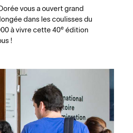
 Dorée vous a ouvert grand
longée dans les coulisses du
e
00 à vivre cette 40
édition
us !