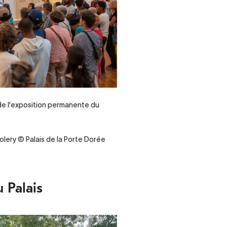
de l'exposition permanente du
olery © Palais de la Porte Dorée
u Palais