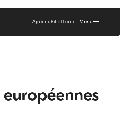
Agenda
Billetterie
Menu
s européennes