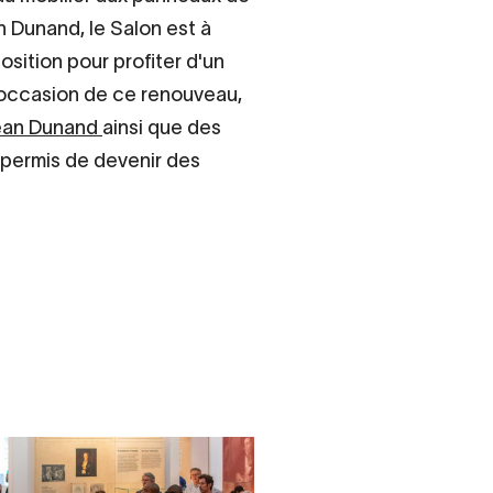
n Dunand, le Salon est à
osition pour profiter d'un
occasion de ce renouveau,
ean Dunand
ainsi que des
 permis de devenir des