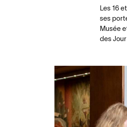
Les 16 e
ses port
Musée et
des Jour