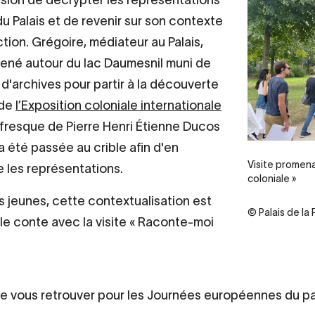
du Palais et de revenir sur son contexte
tion. Grégoire, médiateur au Palais,
ené autour du lac Daumesnil muni de
'archives pour partir à la découverte
 de
l’Exposition coloniale internationale
 fresque de Pierre Henri Étienne Ducos
 a été passée au crible afin d'en
Visite promena
 les représentations.
coloniale »
us jeunes, cette contextualisation est
© Palais de la
le conte avec la visite « Raconte-moi
e vous retrouver pour les Journées européennes du p