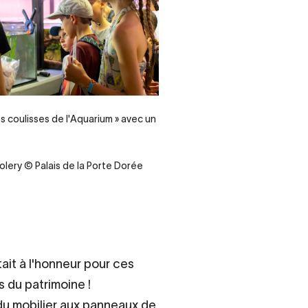
es coulisses de l'Aquarium » avec un
olery © Palais de la Porte Dorée
ait à l'honneur pour ces
du patrimoine !
u mobilier aux panneaux de