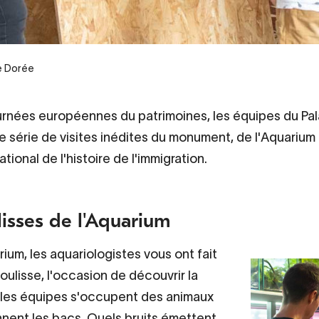
te Dorée
urnées européennes du patrimoines, les équipes du Pal
 série de visites inédites du monument, de l'Aquarium 
ional de l'histoire de l'immigration.
lisses de l'Aquarium
rium, les aquariologistes vous ont fait
oulisse, l'occasion de découvrir la
 les équipes s'occupent des animaux
nnent les bacs. Quels bruits émettent