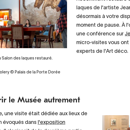
laques de l'artiste Jea
désormais à votre disp
moment de pause. À l'
une conférence sur
J
micro-visites vous ont
experts de l'Art déco.
u Salon des laques restauré.
olery © Palais de la Porte Dorée
ir le Musée autrement
 une visite était dédiée aux lieux de
on évoqués dans
l'exposition