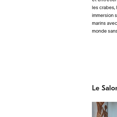
les crabes,
immersion s
marins avec
monde sans
Le Salo