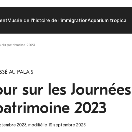
ent
Musée de l'histoire de l'immigration
Aquarium tropical
s du patrimoine 2023
SSÉ AU PALAIS
our sur les Journée
patrimoine 2023
eptembre 2023, modifié le 19 septembre 2023