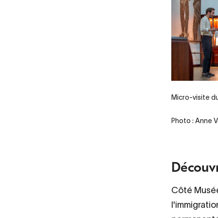
Micro-visite d
Photo : Anne V
Découvr
Côté Musée,
l'immigrati