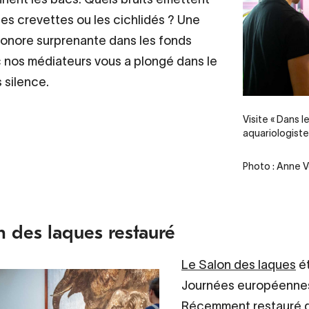
 les crevettes ou les cichlidés ? Une
onore surprenante dans les fonds
 nos médiateurs vous a plongé dans le
 silence.
Visite « Dans l
aquariologiste
Photo : Anne V
n des laques restauré
Le Salon des laques
ét
Journées européennes 
Récemment restauré d