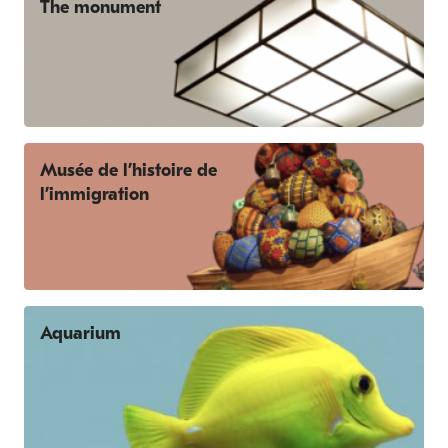
The monument
Musée de l’histoire de
l’immigration
Aquarium