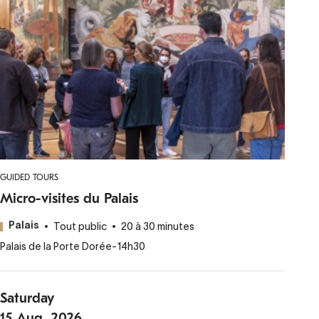
GUIDED TOURS
Micro-visites du Palais
Tout public
20 à 30 minutes
Palais
Palais de la Porte Dorée
-
14h30
Saturday
15
Aug.
2026