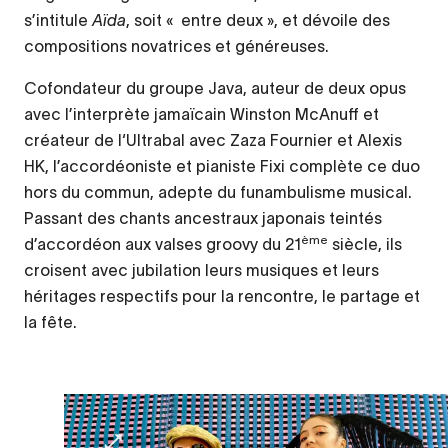
s’intitule
Aïda
, soit « entre deux », et dévoile des
compositions novatrices et généreuses.
Cofondateur du groupe Java, auteur de deux opus
avec l’interprète jamaïcain Winston McAnuff et
créateur de l‘Ultrabal avec Zaza Fournier et Alexis
HK, l’accordéoniste et pianiste Fixi complète ce duo
hors du commun, adepte du funambulisme musical.
Passant des chants ancestraux japonais teintés
ème
d’accordéon aux valses groovy du 21
siècle, ils
croisent avec jubilation leurs musiques et leurs
héritages respectifs pour la rencontre, le partage et
la fête.