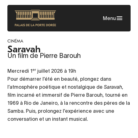
Aller
au
Menu
contenu
principal
CINÉMA
Saravah
Un film de Pierre Barouh
er
Mercredi 1
juillet 2026 à 19h
Pour démarrer l’été en beauté, plongez dans
l’atmosphère poétique et nostalgique de
Saravah
,
film incarné et immersif de Pierre Barouh, tourné en
1969 à Rio de Janeiro, à la rencontre des pères de la
Samba. Puis, prolongez l’expérience avec une
conversation et un instant musical.