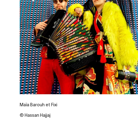
Maïa Barouh et Fixi
© Hassan Hajjaj