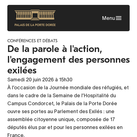
Aller
au
Menu
contenu
principal
CONFÉRENCES ET DÉBATS
De la parole à l'action,
l'engagement des personnes
exilées
Samedi 20 juin 2026 à 15h30
À l’occasion de la Journée mondiale des réfugiés, et
dans le cadre de la Semaine de l’Hospitalité du
Campus Condorcet, le Palais de la Porte Dorée
ouvre ses portes au Parlement des Exilés : une
assemblée citoyenne unique, composée de 17
députés élus par et pour les personnes exilées en
France.