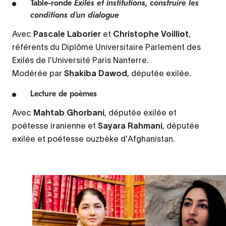
Table-ronde
Exilés et institutions, construire les
conditions d'un dialogue
Avec
Pascale Laborier
et
Christophe Voilliot
,
référents du Diplôme Universitaire Parlement des
Exilés de l’Université Paris Nanterre.
Modérée par
Shakiba Dawod
, députée exilée.
Lecture de poèmes
Avec
Mahtab Ghorbani
, députée exilée et
poétesse iranienne et
Sayara Rahmani
, députée
exilée et poétesse ouzbèke d'Afghanistan.