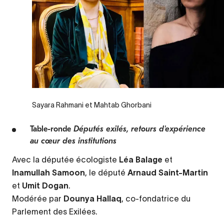
Sayara Rahmani et Mahtab Ghorbani
Table-ronde
Députés exilés, retours d'expérience
au cœur des institutions
Avec la députée écologiste
Léa Balage
et
Inamullah Samoon
, le député
Arnaud Saint-Martin
et
Umit Dogan
.
Modérée par
Dounya Hallaq
,
co-fondatrice du
Parlement des Exilées.