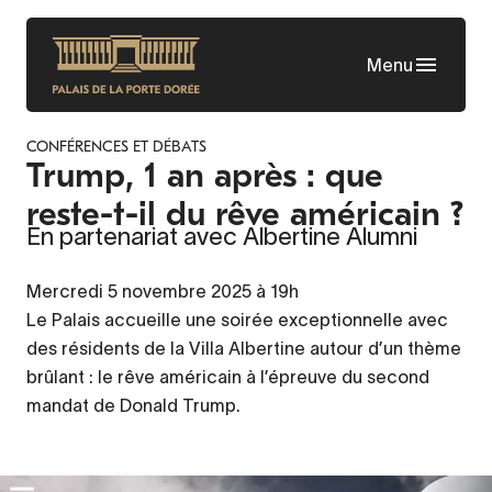
Aller
au
Menu
contenu
principal
CONFÉRENCES ET DÉBATS
Trump, 1 an après : que
reste-t-il du rêve américain ?
En partenariat avec Albertine Alumni
Mercredi 5 novembre 2025 à 19h
Le Palais accueille une soirée exceptionnelle avec
des résidents de la Villa Albertine autour d’un thème
brûlant : le rêve américain à l’épreuve du second
mandat de Donald Trump.