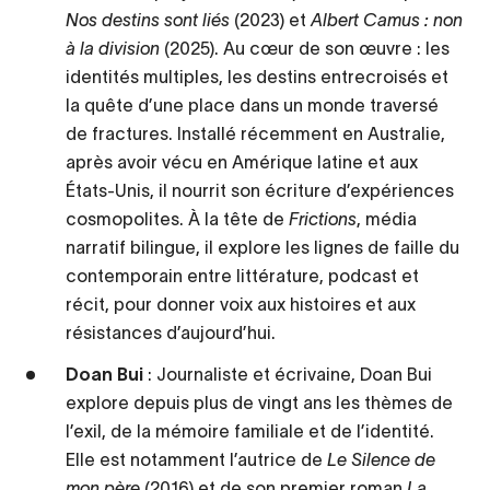
Nos destins sont liés
(2023) et
Albert Camus : non
à la division
(2025). Au cœur de son œuvre : les
identités multiples, les destins entrecroisés et
la quête d’une place dans un monde traversé
de fractures. Installé récemment en Australie,
après avoir vécu en Amérique latine et aux
États-Unis, il nourrit son écriture d’expériences
cosmopolites. À la tête de
Frictions
, média
narratif bilingue, il explore les lignes de faille du
contemporain entre littérature, podcast et
récit, pour donner voix aux histoires et aux
résistances d’aujourd’hui.
Doan Bui
: Journaliste et écrivaine, Doan Bui
explore depuis plus de vingt ans les thèmes de
l’exil, de la mémoire familiale et de l’identité.
Elle est notamment l’autrice de
Le Silence de
mon père
(2016) et de son premier roman
La