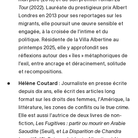
Tour
(2022). Lauréate du prestigieux prix Albert
Londres en 2013 pour ses reportages sur les
migrants, elle poursuit une œuvre sensible et
engagée, à la croisée de l’intime et du
politique. Résidente de la Villa Albertine au
printemps 2025, elle y approfondit ses
réflexions autour des « îles » métaphoriques de
l’exil, entre ancrage et déracinement, solitude
et recompositions.
Hélène Coutard
: Journaliste en presse écrite
depuis dix ans, elle écrit des articles long
format sur les droits des femmes, l'Amérique, la
littérature, les zones de conflits ou le
true crime
.
Elle est aussi l'autrice de deux livres de non-
fiction,
Les Fugitives : partir ou mourir en Arabie
Saoudite
(Seuil), et
La Disparition de Chandra