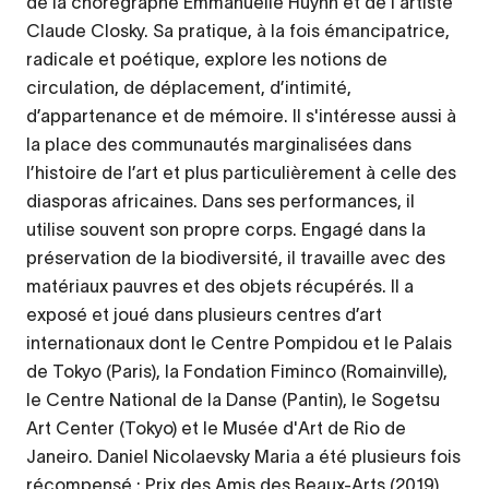
de la chorégraphe Emmanuelle Huynh et de l'artiste
Claude Closky. Sa pratique, à la fois émancipatrice,
radicale et poétique, explore les notions de
circulation, de déplacement, d’intimité,
d’appartenance et de mémoire. Il s'intéresse aussi à
la place des communautés marginalisées dans
l’histoire de l’art et plus particulièrement à celle des
diasporas africaines. Dans ses performances, il
utilise souvent son propre corps. Engagé dans la
préservation de la biodiversité, il travaille avec des
matériaux pauvres et des objets récupérés. Il a
exposé et joué dans plusieurs centres d’art
internationaux dont le Centre Pompidou et le Palais
de Tokyo (Paris), la Fondation Fiminco (Romainville),
le Centre National de la Danse (Pantin), le
Sogetsu
Art Center
(Tokyo) et le Musée d'Art de Rio de
Janeiro. Daniel Nicolaevsky Maria a été plusieurs fois
récompensé : Prix des Amis des Beaux-Arts (2019),