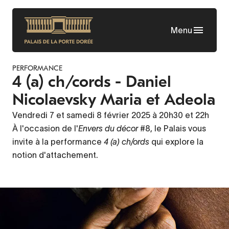
Aller
au
Menu
contenu
principal
PERFORMANCE
4 (a) ch/cords - Daniel
Nicolaevsky Maria et Adeola
Vendredi 7 et samedi 8 février 2025 à 20h30 et 22h
À l'occasion de l'
Envers du décor
#8, le Palais vous
invite à la performance
4 (a) ch/ords
qui explore la
notion d'attachement.