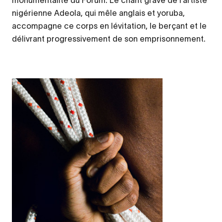
monumentalité du Forum. Le chant grave de l’artiste
nigérienne Adeola, qui mêle anglais et yoruba,
accompagne ce corps en lévitation, le berçant et le
délivrant progressivement de son emprisonnement.