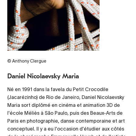
Credit
© Anthony Clergue
Daniel Nicolaevsky Maria
Né en 1991 dans la favela du Petit Crocodile
(Jacarézinho) de Rio de Janeiro, Daniel Nicolaevsky
Maria sort diplômé en cinéma et animation 3D de
l'école Méliès à São Paulo, puis des Beaux-Arts de
Paris en photographie, danse contemporaine et art
conceptuel. Il y a eu l'occasion d'étudier aux côtés