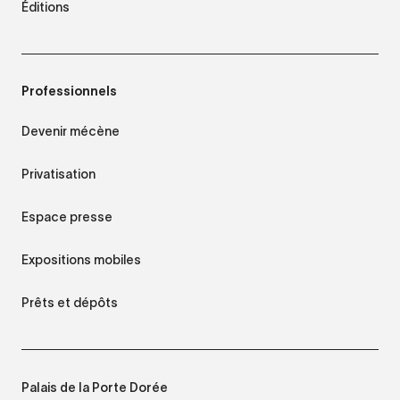
Éditions
Professionnels
Devenir mécène
Privatisation
Espace presse
Expositions mobiles
Prêts et dépôts
Palais de la Porte Dorée