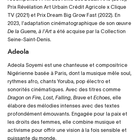
Prix Révélation Art Urbain Crédit Agricole x Clique
TV (2021) et Prix
Dream Big Grow Fast
(2022). En
2023, l'adaptation cinématographique de son œuvre
De la Guerre, à l'Art
a été acquise par la Collection
Seine-Saint-Denis.
Adeola
Adeola Soyemi est une chanteuse et compositrice
Nigérienne basée à Paris, dont la musique mêle soul,
rythmes afro, chants Yoruba, pop électro et
sonorités cinématiques. Avec des titres comme
Dragon on Fire
,
Lost
,
Falling
,
Brave
et
Echoes
, elle
élabore des mélodies intenses avec des textes
profondément émouvants. Engagée pour la paix et
les droits des femmes, elle combine musique et
activisme pour offrir une vision à la fois sensible et
puissante du monde.