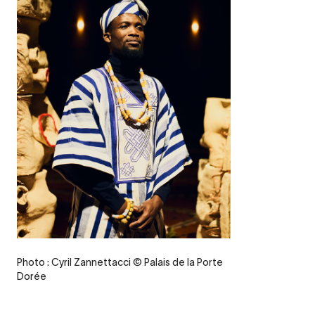
Credit
Photo : Cyril Zannettacci © Palais de la Porte
Dorée