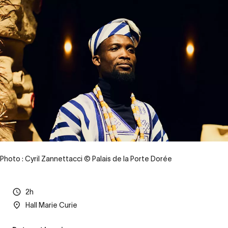
Photo : Cyril Zannettacci © Palais de la Porte Dorée
2h
Hall Marie Curie