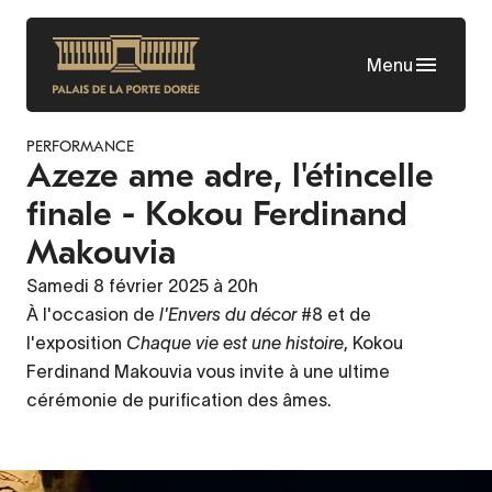
Aller
au
Menu
contenu
principal
PERFORMANCE
Azeze ame adre, l'étincelle
finale - Kokou Ferdinand
Makouvia
Samedi 8 février 2025 à 20h
À l'occasion de
l'Envers du décor
#8 et de
l'exposition
Chaque vie est une histoire
, Kokou
Ferdinand Makouvia vous invite à une ultime
cérémonie de purification des âmes.