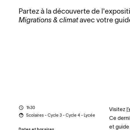
Partez à la découverte de l'exposit
Migrations & climat
avec votre guide
1h30
Visitez
l
Scolaires - Cycle 3 - Cycle 4 - Lycée
Ce derni
et guide
Dates et horaires