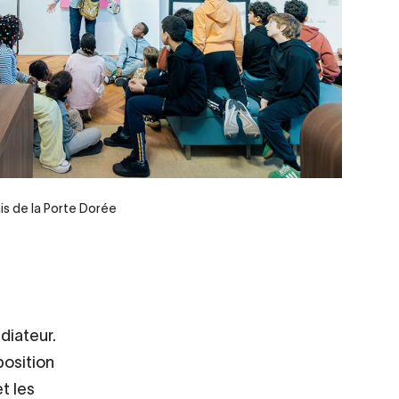
is de la Porte Dorée
diateur.
position
t les