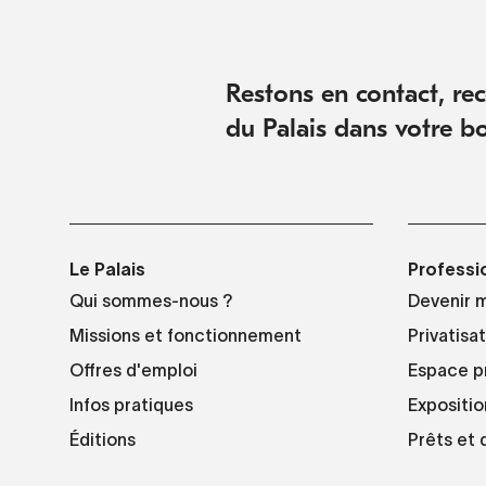
Restons en contact, rece
du Palais dans votre bo
Le Palais
Professi
Qui sommes-nous ?
Devenir 
Missions et fonctionnement
Privatisa
Offres d'emploi
Espace p
Infos pratiques
Expositio
Éditions
Prêts et