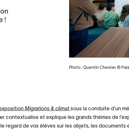
ion
 !
Photo : Quentin Chevrier © Pala
’exposition
Migrations & climat
sous la conduite d’un mé
er contextualise et explique les grands thèmes de l’ex
 le regard de vos élèves sur les objets, les documents e