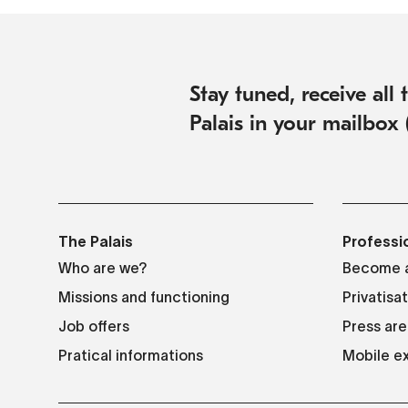
Stay tuned, receive all
Palais in your mailbox 
The Palais
Professi
Who are we?
Become a
Missions and functioning
Privatisa
Job offers
Press are
Pratical informations
Mobile ex