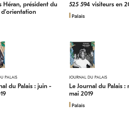
s Héran, président du
525 594 visiteurs en 2
 d’orientation
Palais
U PALAIS
JOURNAL DU PALAIS
al du Palais : juin -
Le Journal du Palais : 
19
mai 2019
Palais