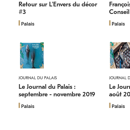
Retour sur L'Envers du décor
Françoi
#3
Conseil
Palais
Palais
JOURNAL DU PALAIS
JOURNAL D
Le Journal du Palais :
Le Journ
septembre - novembre 2019
août 20
Palais
Palais