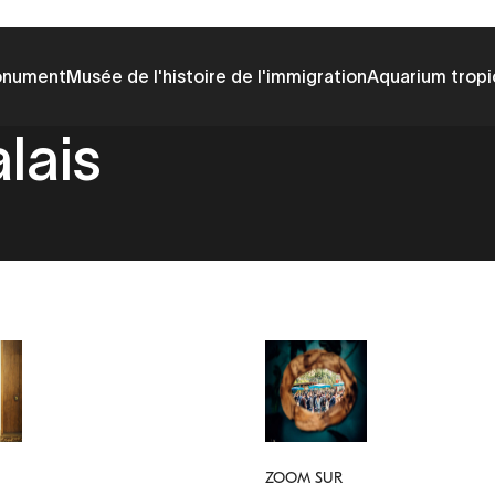
onument
Musée de l'histoire de l'immigration
Aquarium tropi
lais
ZOOM SUR