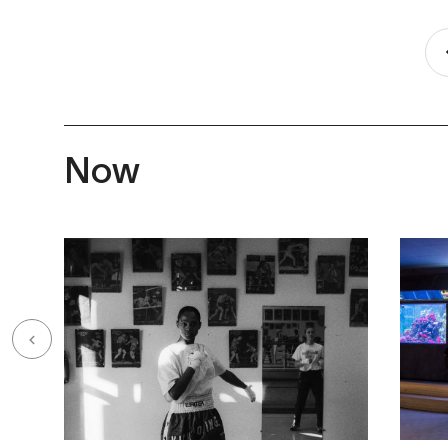
Pagination
Now