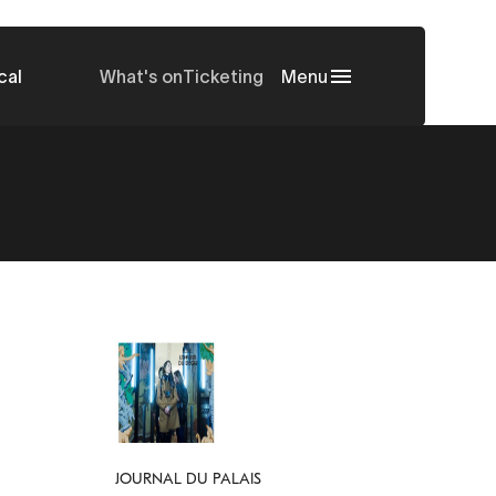
cal
What's on
Ticketing
Menu
JOURNAL DU PALAIS