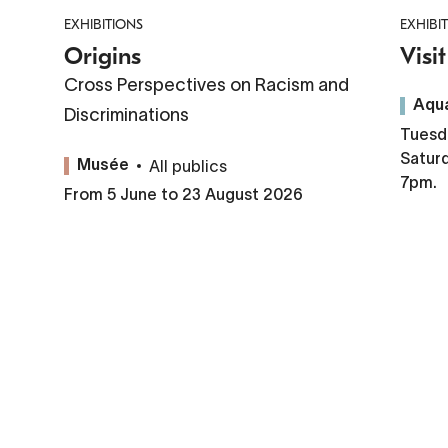
EXHIBITIONS
EXHIBI
Origins
Visi
Cross Perspectives on Racism and
Aqu
Discriminations
Tuesda
Satur
All publics
Musée
7pm.
From 5 June to 23 August 2026