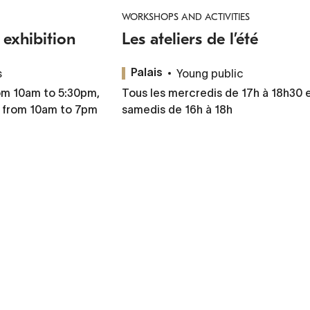
WORKSHOPS AND ACTIVITIES
exhibition
Les ateliers de l’été
s
Young public
Palais
om 10am to 5:30pm,
Tous les mercredis de 17h à 18h30 
 from 10am to 7pm
samedis de 16h à 18h