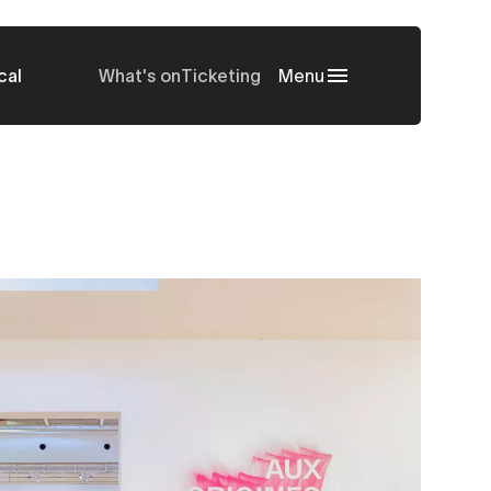
cal
What's on
Ticketing
Menu