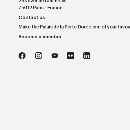
293 avenue Daumesnil
75012 Paris - France
Contact us
Make the Palais de la Porte Dorée one of your favou
Become a member