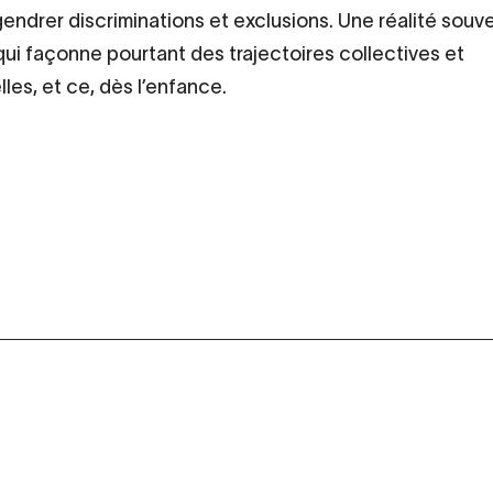
endrer discriminations et exclusions. Une réalité souv
qui façonne pourtant des trajectoires collectives et
lles, et ce, dès l’enfance.