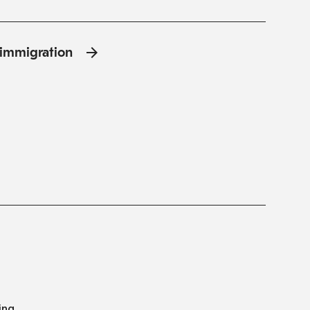
l'immigration
ing