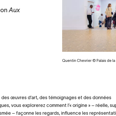
tion
Aux
Quentin Chevrier © Palais de l
s des œuvres d’art, des témoignages et des données
iques, vous explorerez comment l’« origine » – réelle, 
smée – façonne les regards, influence les représentat