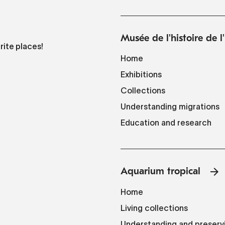
Musée de l'histoire de 
rite places!
Home
Exhibitions
Collections
Understanding migrations
Education and research
Aquarium tropical
Home
Living collections
Understanding and preserv