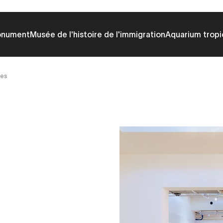
onument
Musée de l'histoire de l'immigration
Aquarium tropi
nes