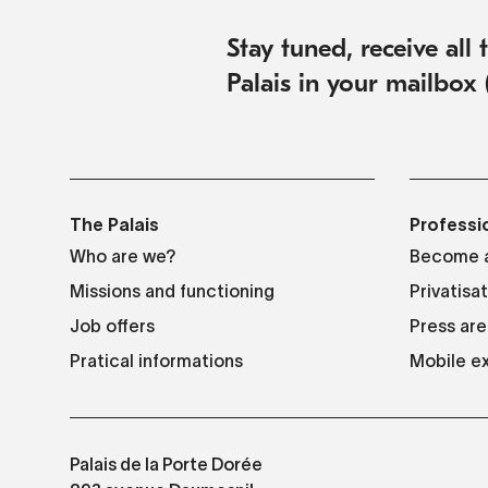
Stay tuned, receive all
Palais in your mailbox 
The Palais
Professi
Who are we?
Become a
Missions and functioning
Privatisa
Job offers
Press are
Pratical informations
Mobile ex
Palais de la Porte Dorée