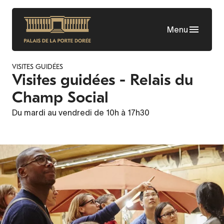
Skip
to
Menu
main
content
VISITES GUIDÉES
Visites guidées - Relais du
Champ Social
Du mardi au vendredi de 10h à 17h30