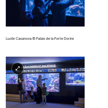
Credit
Lucile Casanova © Palais de la Porte Dorée