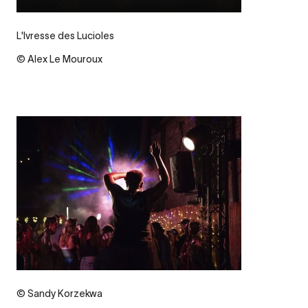
L'Ivresse des Lucioles
© Alex Le Mouroux
© Sandy Korzekwa