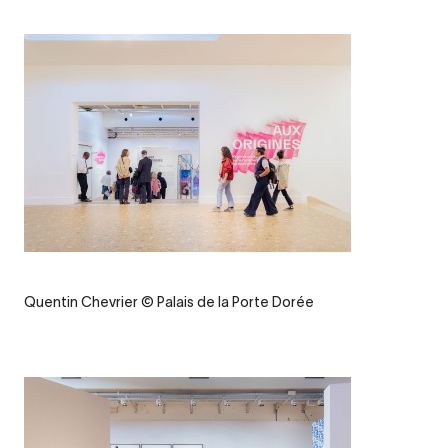
Credit
Quentin Chevrier © Palais de la Porte Dorée