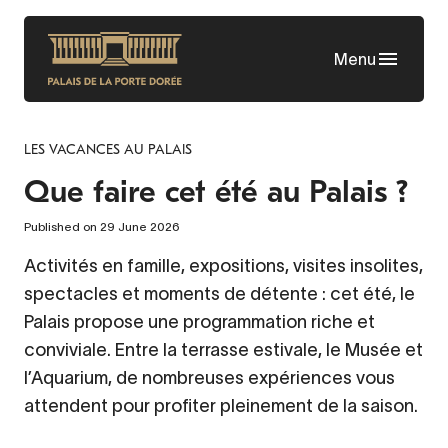
Skip
to
Menu
main
content
LES VACANCES AU PALAIS
Que faire cet été au Palais ?
Published on 29 June 2026
Activités en famille, expositions, visites insolites,
spectacles et moments de détente : cet été, le
Palais propose une programmation riche et
conviviale. Entre la terrasse estivale, le Musée et
l’Aquarium, de nombreuses expériences vous
attendent pour profiter pleinement de la saison.