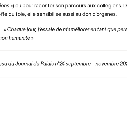
tions
») ou pour raconter son parcours aux collégiens. 
fe du foie, elle sensibilise aussi au don d’organes.
 : «
Chaque jour, j’essaie de m’améliorer en tant que pe
mon humanité
».
issu du
Journal du Palais n°24 septembre - novembre 20