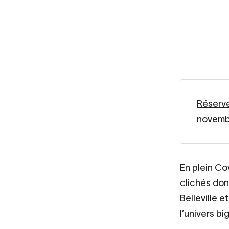
Réserve
novemb
En plein Co
clichés don
Belleville 
l’univers b