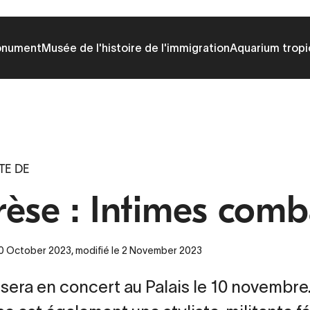
onument
Musée de l'histoire de l'immigration
Aquarium tropi
TE DE
rèse : Intimes comb
10 October 2023, modifié le 2 November 2023
sera en concert au Palais le 10 novembre.