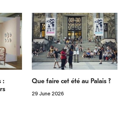
 :
Que faire cet été au Palais ?
rs
29 June 2026