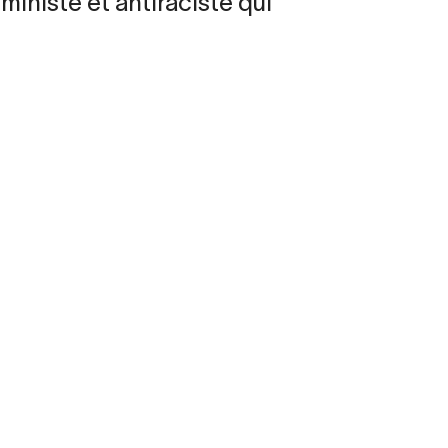
ministe et antiraciste qui