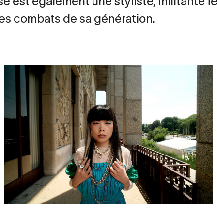
e est également une styliste, militante fé
es combats de sa génération.