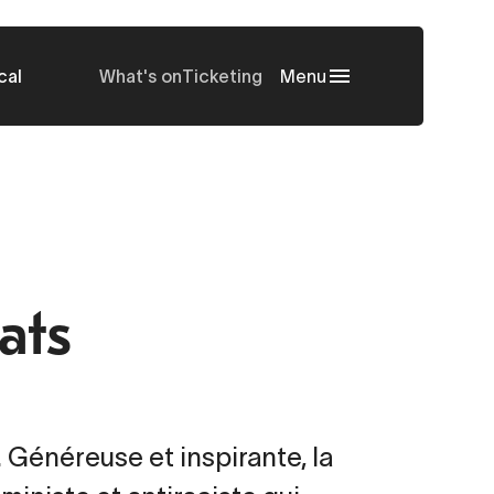
cal
What's on
Ticketing
Menu
ats
 Généreuse et inspirante, la