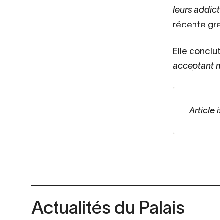
leurs addic
récente gref
Elle conclut
acceptant 
Article 
Actualités du Palais