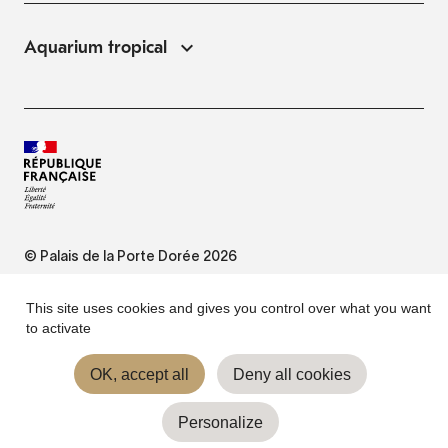
Aquarium tropical
© Palais de la Porte Dorée 2026
FAQ
This site uses cookies and gives you control over what you want
to activate
Website Terms of Use
OK, accept all
Deny all cookies
Personalize