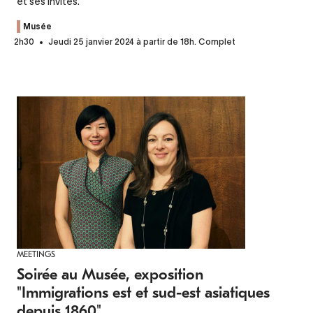
et ses invités.
Musée
2h30
Jeudi 25 janvier 2024 à partir de 18h. Complet
MEETINGS
Soirée au Musée, exposition
"Immigrations est et sud-est asiatiques
depuis 1860"