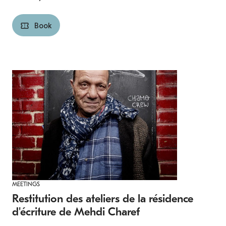
Book
MEETINGS
Restitution des ateliers de la résidence
d'écriture de Mehdi Charef