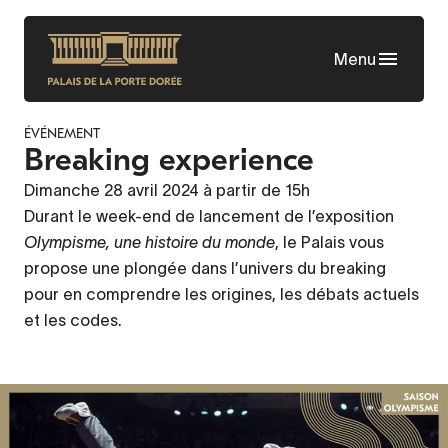
Aller
au
Menu
contenu
principal
ÉVÉNEMENT
Breaking experience
Dimanche 28 avril 2024 à partir de 15h
Durant le week-end de lancement de l’exposition
Olympisme, une histoire du monde
, le Palais vous
propose une plongée dans l’univers du breaking
pour en comprendre les origines, les débats actuels
et les codes.