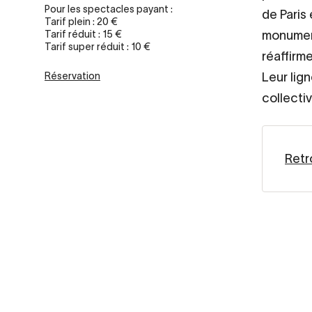
Pour les spectacles payant :
de Paris
Tarif plein : 20 €
Tarif réduit : 15 €
monument
Tarif super réduit : 10 €
réaffirme
Réservation
Leur lign
collectiv
Retro