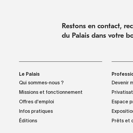
Restons en contact, rece
du Palais dans votre bo
Le Palais
Professi
Qui sommes-nous ?
Devenir 
Missions et fonctionnement
Privatisa
Offres d'emploi
Espace p
Infos pratiques
Expositio
Éditions
Prêts et