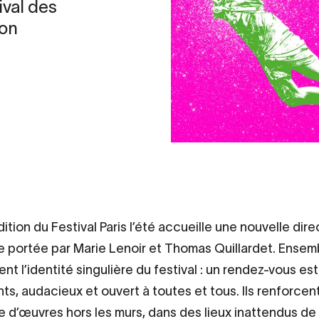
ival des
ion
ition du Festival Paris l’été accueille une nouvelle dire
ue portée par Marie Lenoir et Thomas Quillardet. Ensembl
nt l’identité singulière du festival : un rendez-vous est
nts, audacieux et ouvert à toutes et tous. Ils renforcent
 d’œuvres hors les murs, dans des lieux inattendus de l