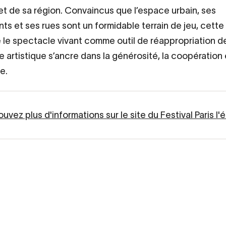
 et de sa région. Convaincus que l’espace urbain, ses
s et ses rues sont un formidable terrain de jeu, cette
 le spectacle vivant comme outil de réappropriation de l
e artistique s’ancre dans la générosité, la coopération e
e.
uvez plus d'informations sur le site du Festival Paris l'