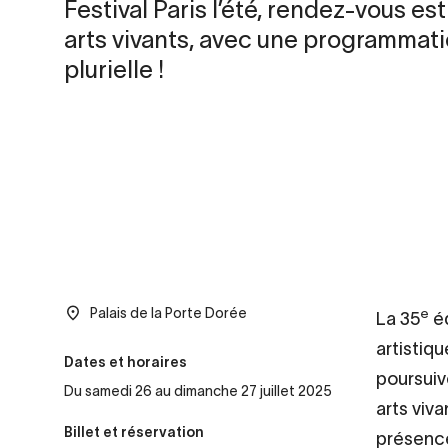
Festival Paris l’été, rendez-vous est
arts vivants, avec une programmat
plurielle !
Palais de la Porte Dorée
e
La 35
éd
artistiq
Dates et horaires
poursuive
Du samedi 26 au dimanche 27 juillet 2025
arts viva
Billet et réservation
présence