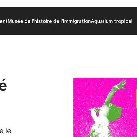
ent
Musée de l'histoire de l'immigration
Aquarium tropical
té
e le